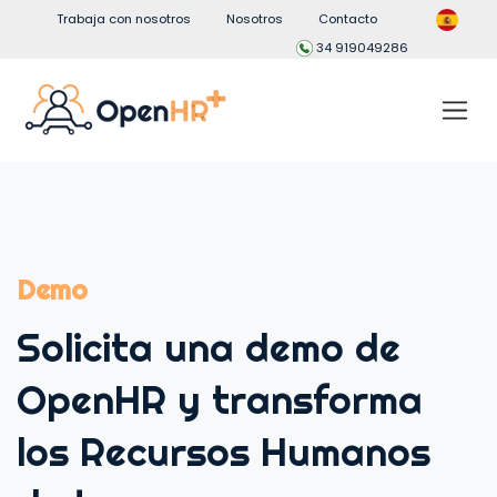
Trabaja con nosotros
Nosotros
Contacto
34 919049286
Demo
Solicita una demo de
OpenHR y transforma
los Recursos Humanos