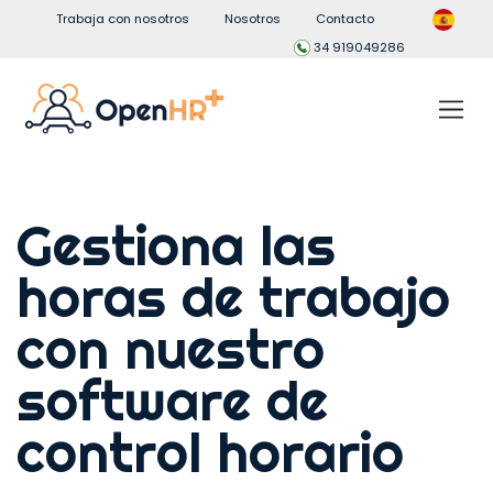
Trabaja con nosotros
Nosotros
Contacto
34 919049286
Gestiona las
horas de trabajo
con nuestro
software de
control horario