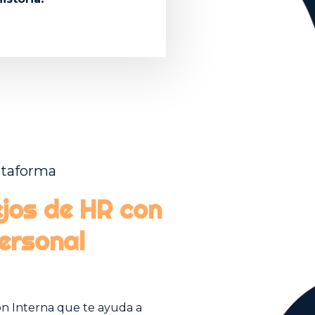
ataforma
ejos de HR con
ersonal
n Interna que te ayuda a