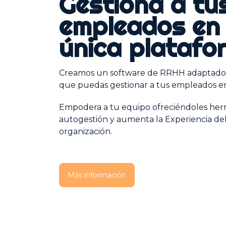
Gestiona a tu
empleados en
única platafo
Creamos un software de RRHH adaptado 
que puedas gestionar a tus empleados e
Empodera a tu equipo ofreciéndoles herr
autogestión y aumenta la Experiencia d
organización.
Más información