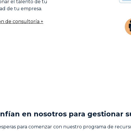
nar el talento de tu
Plan de I
ad de tu empresa.
n de consultoría +
onfían en nosotros para gestionar 
 esperas para comenzar con nuestro programa de recu