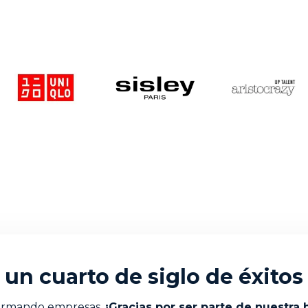
un cuarto de siglo de éxito
sformando empresas.
¡Gracias por ser parte de nuestra h