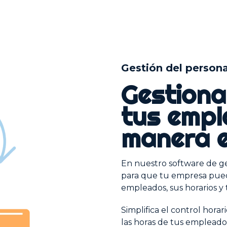
Gestión del persona
Gestiona
tus empl
manera e
En nuestro software de g
para que tu empresa pueda
empleados, sus horarios y 
Simplifica el control hora
las horas de tus empleados 