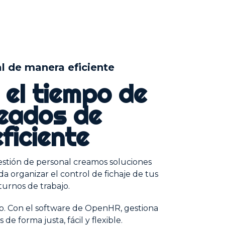
l de manera eficiente
 el tiempo de
eados de
ficiente
estión de personal creamos soluciones
 organizar el control de fichaje de tus
turnos de trabajo.
rio. Con el software de OpenHR, gestiona
de forma justa, fácil y flexible.