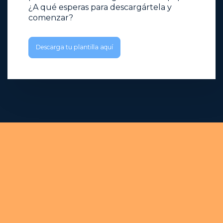
¿A qué esperas para descargártela y
comenzar?
Descarga tu plantilla aquí