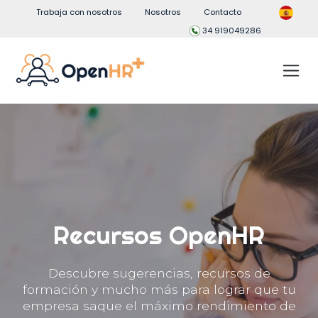
Trabaja con nosotros
Nosotros
Contacto
34 919049286
Recursos OpenHR
Descubre sugerencias, recursos de
formación y mucho más para lograr que tu
empresa saque el máximo rendimiento de