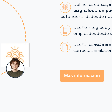
Define los cursos,
e
asígnalos a un pu
las funcionalidades de nu
Diseño integrado y
empleados desde su
Diseña los
exámene
correcta asimilació
Más información