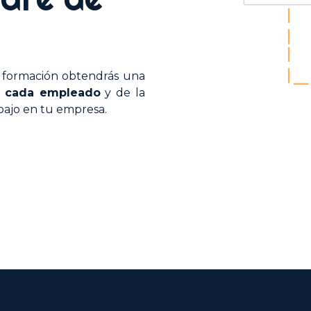
Plan de I
e formación obtendrás una
za cada empleado
y de la
bajo en tu empresa.