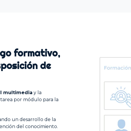
ogo formativo,
sposición de
al multimedia
y la
 tarea por módulo para la
rando un desarrollo de la
ención del conocimiento.