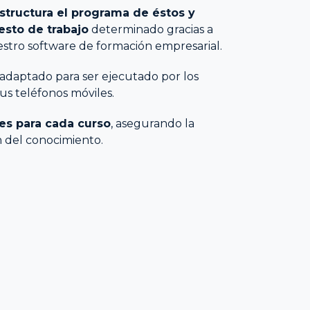
structura el programa de éstos y
esto de trabajo
determinado gracias a
estro software de formación empresarial.
 adaptado para ser ejecutado por los
s teléfonos móviles.
s para cada curso
, asegurando la
n del conocimiento.