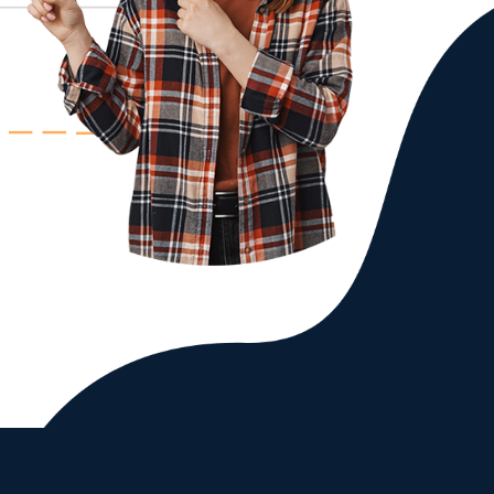
gualdad