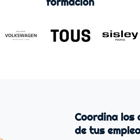
formación
Coordina los 
de tus emple