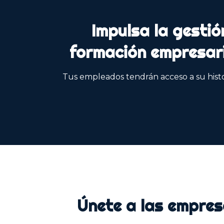
Impulsa la gestió
formación empresar
Tus empleados tendrán acceso a su histo
Únete a las empres