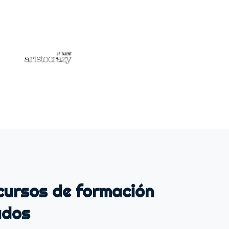
cursos de formación
ados