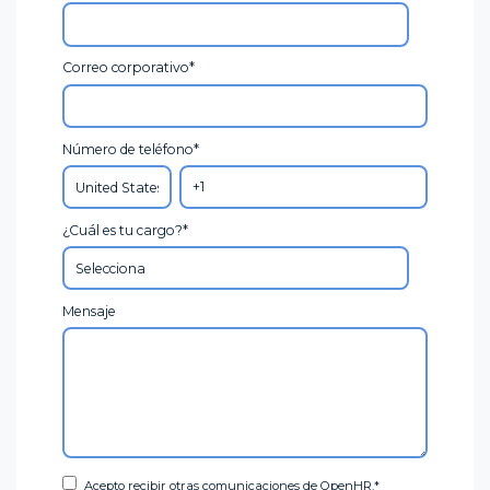
Correo corporativo
*
Número de teléfono
*
¿Cuál es tu cargo?
*
Mensaje
Acepto recibir otras comunicaciones de OpenHR.
*