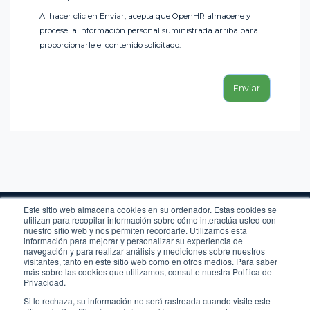
Al hacer clic en Enviar, acepta que OpenHR almacene y
procese la información personal suministrada arriba para
proporcionarle el contenido solicitado.
Este sitio web almacena cookies en su ordenador. Estas cookies se
utilizan para recopilar información sobre cómo interactúa usted con
nuestro sitio web y nos permiten recordarle. Utilizamos esta
información para mejorar y personalizar su experiencia de
navegación y para realizar análisis y mediciones sobre nuestros
visitantes, tanto en este sitio web como en otros medios. Para saber
Legal
más sobre las cookies que utilizamos, consulte nuestra Política de
Privacidad
Privacidad.
Cookies
Si lo rechaza, su información no será rastreada cuando visite este
Newsletter