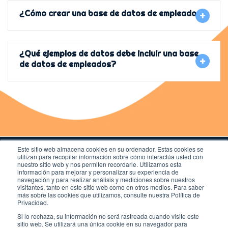
¿Cómo crear una base de datos de empleados?
¿Qué ejemplos de datos debe incluir una base
de datos de empleados?
Este sitio web almacena cookies en su ordenador. Estas cookies se
utilizan para recopilar información sobre cómo interactúa usted con
nuestro sitio web y nos permiten recordarle. Utilizamos esta
información para mejorar y personalizar su experiencia de
navegación y para realizar análisis y mediciones sobre nuestros
visitantes, tanto en este sitio web como en otros medios. Para saber
Legal
más sobre las cookies que utilizamos, consulte nuestra Política de
Privacidad
Privacidad.
Cookies
Si lo rechaza, su información no será rastreada cuando visite este
Newsletter
sitio web. Se utilizará una única cookie en su navegador para
Calle Alfonso XII, 62. Madrid 28014