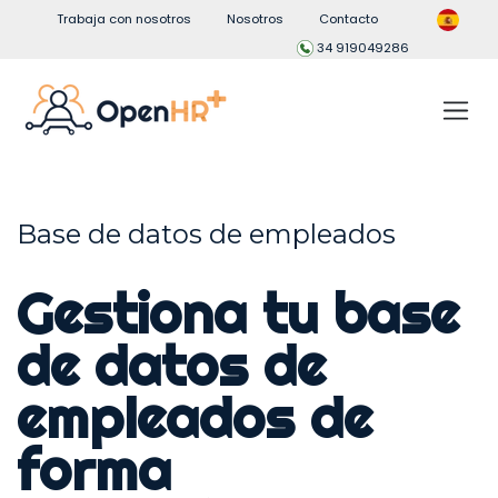
Trabaja con nosotros
Nosotros
Contacto
34 919049286
Base de datos de empleados
Gestiona tu base
de datos de
empleados de
forma