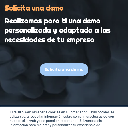
Solicita una demo
Realizamos para ti una demo
personalizada y adaptada a las
necesidades de tu empresa
Solicita una demo
Este sitio web almacena cookies en su ordenador. Estas cookies se
utilizan para recopilar información sobre cómo interactúa usted con
nuestro sitio web y nos permiten recordarle. Utilizamos esta
información para mejorar y personalizar su experiencia de