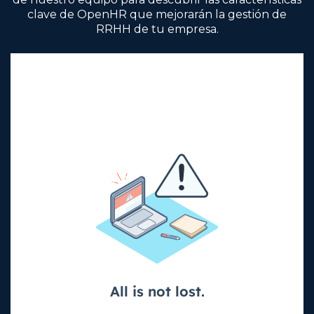
clave de OpenHR que mejorarán la gestión de
RRHH de tu empresa.