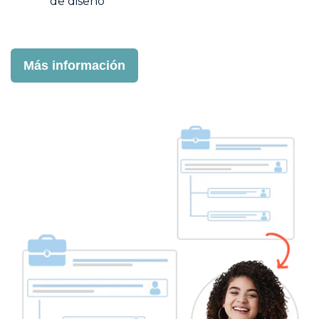
de diseño
Más información