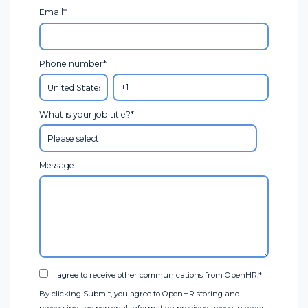
Email
*
Phone number
*
What is your job title?
*
Message
I agree to receive other communications from OpenHR.
*
By clicking Submit, you agree to OpenHR storing and
processing the personal information provided above in order