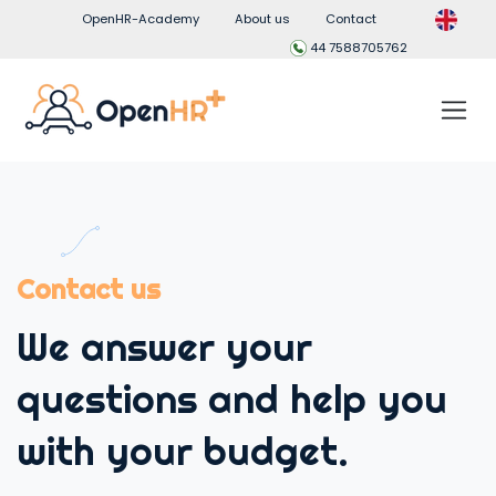
OpenHR-Academy
About us
Contact
44 7588705762
Contact us
We answer your
questions and help you
with your budget.