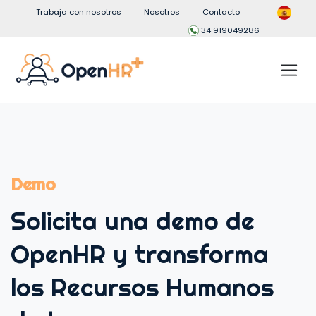
Trabaja con nosotros
Nosotros
Contacto
34 919049286
Demo
Solicita una demo de
OpenHR y transforma
los Recursos Humanos