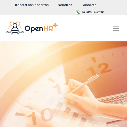
Trabaja con nosotros
Nosotros
Contacto
34 919049286