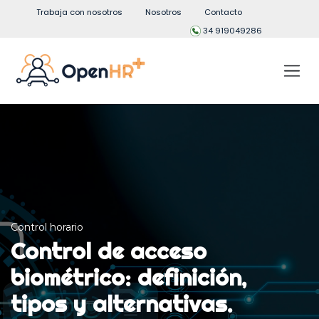
Trabaja con nosotros
Nosotros
Contacto
34 919049286
Control horario
Control de acceso
biométrico: definición,
tipos y alternativas.