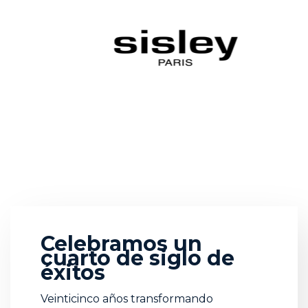
Celebramos un
cuarto de siglo de
éxitos
Veinticinco años transformando