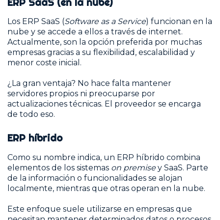
ERP SaaS (en la nube)
Los ERP SaaS (
Software as a Service
) funcionan en la
nube y se accede a ellos a través de internet.
Actualmente, son la opción preferida por muchas
empresas gracias a su flexibilidad, escalabilidad y
menor coste inicial.
¿La gran ventaja? No hace falta mantener
servidores propios ni preocuparse por
actualizaciones técnicas. El proveedor se encarga
de todo eso.
ERP híbrido
Como su nombre indica, un ERP híbrido combina
elementos de los sistemas
on premise
y SaaS. Parte
de la información o funcionalidades se alojan
localmente, mientras que otras operan en la nube.
Este enfoque suele utilizarse en empresas que
necesitan mantener determinados datos o procesos