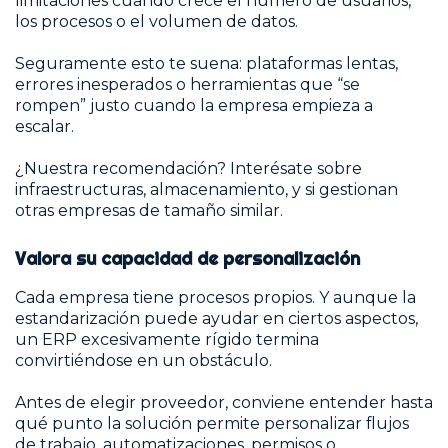
limitaciones cuando crece el número de usuarios,
los procesos o el volumen de datos.
Seguramente esto te suena: plataformas lentas,
errores inesperados o herramientas que “se
rompen” justo cuando la empresa empieza a
escalar.
¿Nuestra recomendación? Interésate sobre
infraestructuras, almacenamiento, y si gestionan
otras empresas de tamaño similar.
Valora su capacidad de personalización
Cada empresa tiene procesos propios. Y aunque la
estandarización puede ayudar en ciertos aspectos,
un ERP excesivamente rígido termina
convirtiéndose en un obstáculo.
Antes de elegir proveedor, conviene entender hasta
qué punto la solución permite personalizar flujos
de trabajo, automatizaciones, permisos o