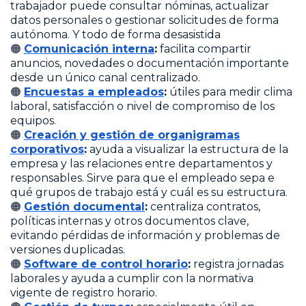
trabajador puede consultar nóminas, actualizar
datos personales o gestionar solicitudes de forma
autónoma. Y todo de forma desasistida
🟠
Comunicación interna
:
facilita compartir
anuncios, novedades o documentación importante
desde un único canal centralizado.
🟠
Encuestas a empleados
:
útiles para medir clima
laboral, satisfacción o nivel de compromiso de los
equipos.
🟠
Creación y gestión de organigramas
corporativos
:
ayuda a visualizar la estructura de la
empresa y las relaciones entre departamentos y
responsables. Sirve para que el empleado sepa e
qué grupos de trabajo está y cuál es su estructura.
🟠
Gestión documental
:
centraliza contratos,
políticas internas y otros documentos clave,
evitando pérdidas de información y problemas de
versiones duplicadas.
🟠
Software de control horario
:
registra jornadas
laborales y ayuda a cumplir con la normativa
vigente de registro horario.