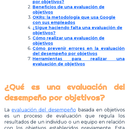
por objetivos?
Beneficios de una evaluación de
objetivos
OKRs: la metodología que usa Google
con sus empleados
¿Sigue haciendo falta una evaluación de
objetivos?
Cómo realizar una evaluación de
objetivos
Cómo prevenir errores en la evaluación
del desempeño por objetivos
Herramientas para realizar una
evaluación de objetivos
¿Qué es una evaluación del
desempeño por objetivos?
La
evaluación del desempeño
basada en objetivos
es un proceso de evaluación que regula los
resultados de un individuo o un equipo en relación
con los objetivos establecidos previamente. Esta