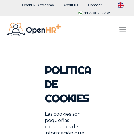
OpenHR-Academy
About us
Contact
44 7588705762
POLITICA
DE
COOKIES
Las cookies son
pequeñas
cantidades de
información que