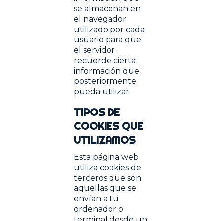
se almacenan en
el navegador
utilizado por cada
usuario para que
el servidor
recuerde cierta
información que
posteriormente
pueda utilizar.
TIPOS DE
COOKIES QUE
UTILIZAMOS
Esta página web
utiliza cookies de
terceros que son
aquellas que se
envían a tu
ordenador o
terminal desde un